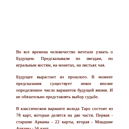
Во все времена человечество мечтало узнать о
Будущем. Предсказывали по звездам, по
игральным костям, на монетах, на листьях чая.
Будущее вырастает из прошлого. В момент
предсказания существует некое вполне
определенное число вариантов будущей жизни. И
не обязательно представлять выбор судьбе.
В классическом варианте колода Таро состоит из
78 карт, которые делятся на две части. Первая -
старшие Арканы - 22 карты, вторая - Младшие
Арканы - 56 карт.