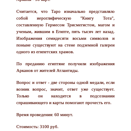
Считается, что Таро изначально представляло
собой иероглифическую "Книгу Тота",
составленную Гермесом Трисмегистом, магом и
ученым, жившим в Египте, пять тысяч лет назад.
Изображения семидесяти восьми символов и
поныне существуют на стене подземной галереи
одного из египетских храмов.
По преданию египтяне получили изображения
Арканов от жителей Атлантиды.
Вопрос и ответ - две стороны одной медали, если
возник вопрос, значит, ответ уже существует.
Только он находится в подсознании
спрашивающего и карты помогают прочесть его.
Время проведения: 60 минут.
Стоимость: 3100 руб.