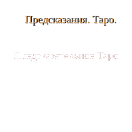
Предсказания. Таро.
Предсказательное Таро