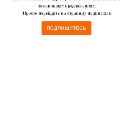
заманчивых предложениях.
Просто перейдите на страницу подписки и
ПОДПИШИТЕСЬ
8 (495) 952-00-46
Москва, ул. Лестева, 19/2
Пн-Пт 10:00 - 01:00
Сб-Вс 12:00 - 01:00