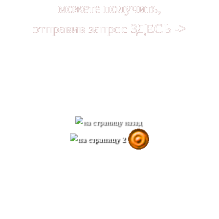
можете получить,
отправив запрос
ЗДЕСЬ ->
ПОЛЕЗНЫЙ ЛИ МАТЕ