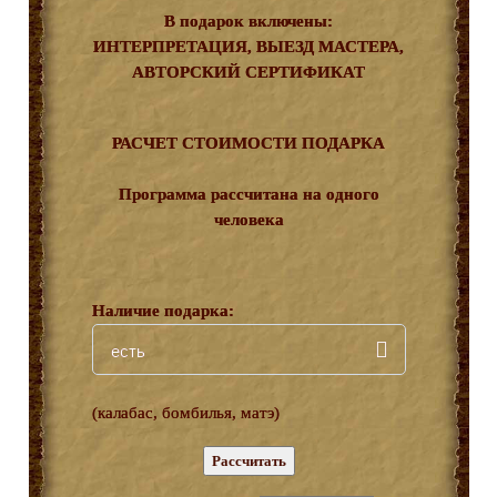
В подарок включены:
ИНТЕРПРЕТАЦИЯ, ВЫЕЗД МАСТЕРА,
АВТОРСКИЙ СЕРТИФИКАТ
РАСЧЕТ СТОИМОСТИ ПОДАРКА
Программа рассчитана на одного
человека
Наличие подарка:
есть
(калабас, бомбилья, матэ)