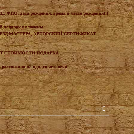
ИО, дата рождения, время и место рождения!!!
В подарок включены:
ЕЗД МАСТЕРА, АВТОРСКИЙ СЕРТИФИКАТ
ЕТ СТОИМОСТИ ПОДАРКА
 рассчитана на одного человека