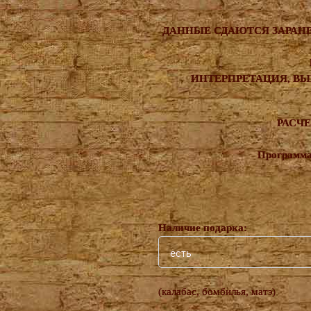
ДАННЫЕ СДАЮТСЯ ЗАРАНЕЕ: Ф
ИНТЕРПРЕТАЦИЯ, ВЫ
РАСЧ
Программа
Наличие подарка:
есть
(калабас, бомбилья, матэ)