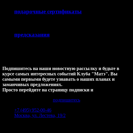
подарочные сертификаты
предсказания
ХОТИТЕ узнавать НОВОСТИ
первыми ?
Подпишитесь на наши новостную рассылку и будьте в
курсе самых интересных событий Клуба "Матэ". Вы
самыми первыми будете узнавать о наших планах и
заманчивых предложениях.
Просто перейдите на страницу подписки и
подпишитесь
+7 (495) 952-00-46
Москва, ул. Лестева, 19/2
Пн-Пт 12:00 - 00:00
Сб-Вс 14:00 - 00:00