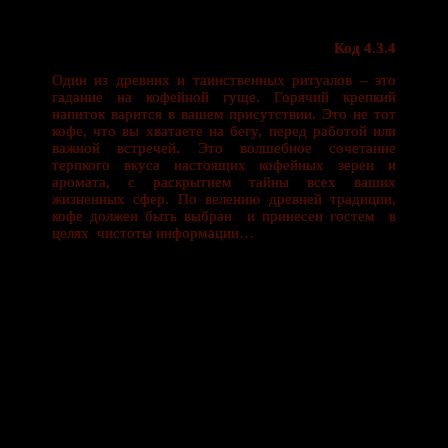
Код 4.3.4
Один из древних и таинственных ритуалов – это
гадание на кофейной гуще. Горячий крепкий
напиток варится в вашем присутствии. Это не тот
кофе, что вы хватаете на бегу, перед работой или
важной встречей. Это волшебное сочетание
терпкого вкуса настоящих кофейных зерен и
аромата, с раскрытием тайны всех ваших
жизненных сфер. По велению древней традиции,
кофе должен быть выбран и принесен гостем в
целях чистоты информации…