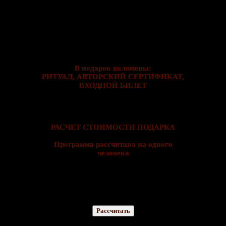
В подарок включены:
РИТУАЛ, АВТОРСКИЙ СЕРТИФИКАТ,
ВХОДНОЙ БИЛЕТ
РАСЧЕТ СТОИМОСТИ ПОДАРКА
Программа рассчитана на одного
человека