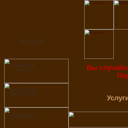
МАГАЗИН
ПРАВИЛА
Вы случайн
клуба
Пе
ФАНТАЗИИ
ВОСТОКА
Услуги
АРОМАТЫ