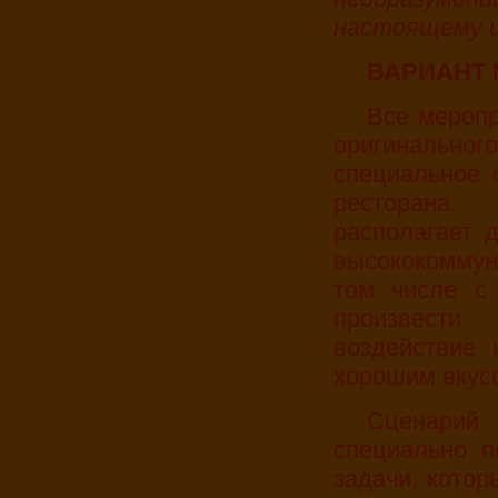
настоящему и
ВАРИАНТ
Все мероприятия проводятся на территории самого
оригинальног
специальное 
ресторана.
располагает 
высококоммун
том числе с 
произвести
воздействие 
хорошим вкус
Сценарий мероприятия разрабатывается
специально п
задачи, кото