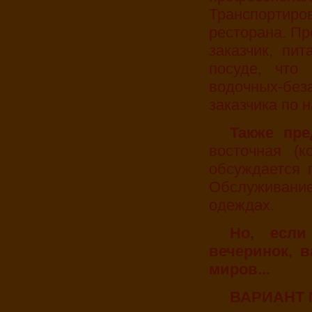
Транспортир
ресторана. Пр
заказчик, пи
посуде, что 
водочных-бе
заказчика по 
Также п
восточная (к
обсуждается 
Обслуживан
одеждах.
Но, если вы устали от веселых шумных
вечеринок, 
миров...
ВАРИАНТ 