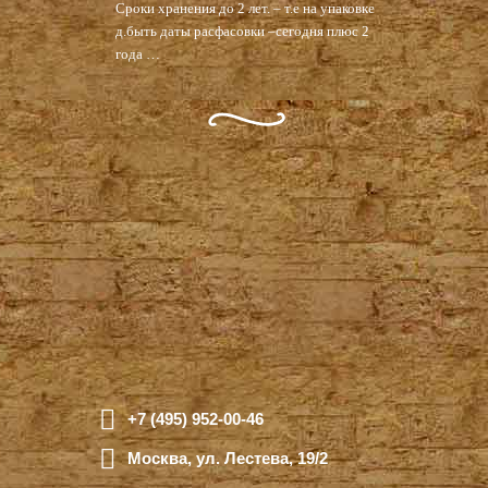
Сроки хранения до 2 лет. – т.е на упаковке
д.быть даты расфасовки –сегодня плюс 2
года …
+7 (495) 952-00-46
Москва, ул. Лестева, 19/2