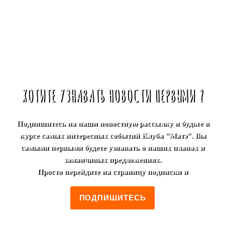
ХОТИТЕ УЗНАВАТЬ НОВОСТИ ПЕРВЫМИ ?
Подпишитесь на наши новостную рассылку и будьте в
курсе самых интересных событий Клуба "Матэ". Вы
самыми первыми будете узнавать о наших планах и
заманчивых предложениях.
Просто перейдите на страницу подписки и
ПОДПИШИТЕСЬ