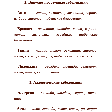
2. Вирусно-простудные заболевания
- Ангина
–
лимон, лимонник, эвкалипт, герань,
имбирь, лаванда, тибетские благовония.
- Бронхит
–
эвкалипт, лаванда, сосна, корица,
лимон, лимонник, гвоздика, тибетские
благовония.
- Грипп
–
корица, лимон, эвкалипт, лаванда,
мята, сосна, розмарин, тибетские благовония.
- Лихорадка
–
гвоздика, лаванда, эвкалипт,
мята, лимон, кедр, базилик.
3. Аллергические заболевания
- Аллергия
–
лаванда, шалфей, герань, мята,
анис.
- Астма
–
анис, лаванда, мята, сосна, розмарин,