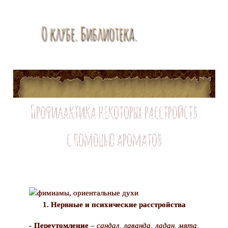
О клубе. Библиотека.
Профилактика некоторых расстройств
с помощью ароматов
1. Нервные и психические расстройства
- Переутомление
–
сандал, лаванда, ладан, мята,