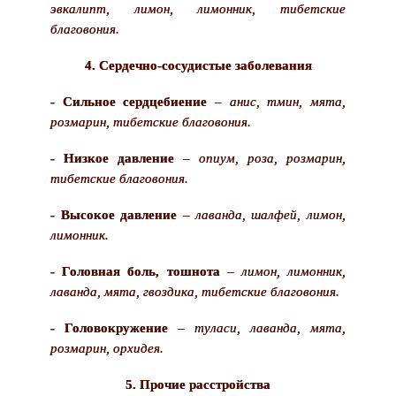
эвкалипт, лимон, лимонник, тибетские
благовония.
4. Сердечно-сосудистые заболевания
- Сильное сердцебиение
–
анис, тмин, мята,
розмарин, тибетские благовония.
- Низкое давление
–
опиум, роза, розмарин,
тибетские благовония.
- Высокое давление
–
лаванда, шалфей, лимон,
лимонник.
- Головная боль, тошнота
–
лимон, лимонник,
лаванда, мята, гвоздика, тибетские благовония.
- Головокружение
–
туласи, лаванда, мята,
розмарин, орхидея.
5. Прочие расстройства