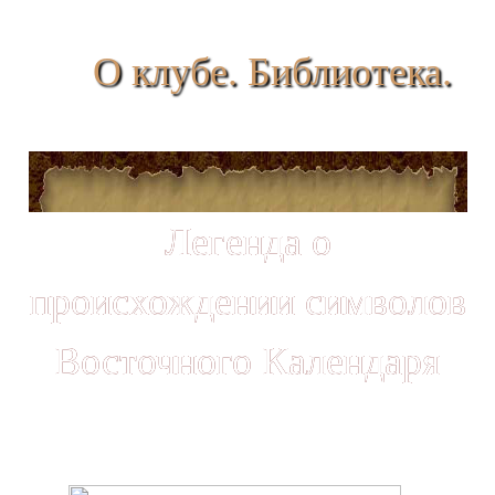
О клубе. Библиотека.
Легенда о
происхождении символов
Восточного Календаря