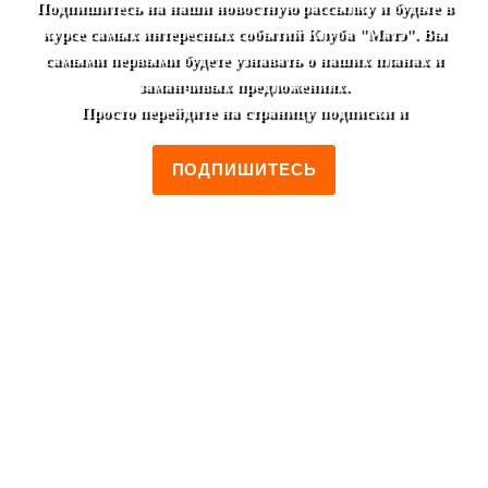
Подпишитесь на наши новостную рассылку и будьте в
курсе самых интересных событий Клуба "Матэ". Вы
самыми первыми будете узнавать о наших планах и
заманчивых предложениях.
Просто перейдите на страницу подписки и
ПОДПИШИТЕСЬ
+7 (495) 952-00-46
Москва, ул. Лестева, 19/2
Пн-Пт 12:00 - 00:00
Сб-Вс 14:00 - 00:00