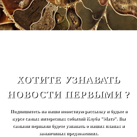
ХОТИТЕ УЗНАВАТЬ
НОВОСТИ ПЕРВЫМИ ?
Подпишитесь на наши новостную рассылку и будьте в
курсе самых интересных событий Клуба "Матэ". Вы
самыми первыми будете узнавать о наших планах и
заманчивых предложениях.