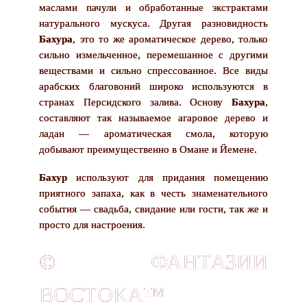
маслами пачули и обработанные экстрактами
натурального мускуса. Другая разновидность
Бахура
, это то же ароматическое дерево, только
сильно измельченное, перемешанное с другими
веществами и сильно спрессованное. Все виды
арабских благовоний широко используются в
странах Персидского залива. Основу
Бахура
,
составляют так называемое агаровое дерево и
ладан — ароматическая смола, которую
добывают преимущественно в Омане и Йемене.
Бахур
используют для придания помещению
приятного запаха, как в честь знаменательного
события — свадьба, свидание или гости, так же и
просто для настроения.
© ФАНТАЗИИ
ВОСТОКА™