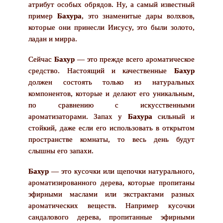
атрибут особых обрядов. Ну, а самый известный
пример
Бахура
, это знаменитые дары волхвов,
которые они принесли Иисусу, это были золото,
ладан и мирра.
Сейчас
Бахур
— это прежде всего ароматическое
средство. Настоящий и качественные
Бахур
должен состоять только из натуральных
компонентов, которые и делают его уникальным,
по сравнению с искусственными
ароматизаторами. Запах у
Бахура
сильный и
стойкий, даже если его использовать в открытом
пространстве комнаты, то весь день будут
слышны его запахи.
Бахур
— это кусочки или щепочки натурального,
ароматизированного дерева, которые пропитаны
эфирными маслами или экстрактами разных
ароматических веществ. Например кусочки
сандалового дерева, пропитанные эфирными