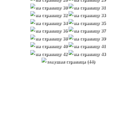
ПРАВДА ЛИ, ЧТО
МАТЕ - САМЫЙ
ДРЕВНИЙ НАПИТОК