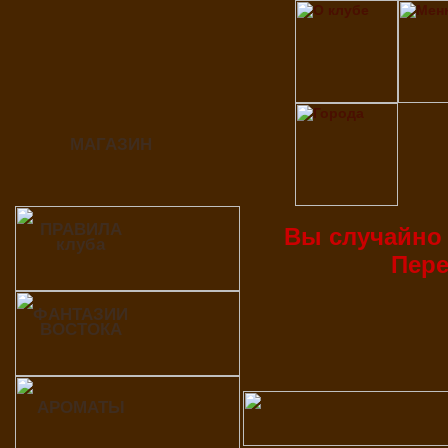
МАГАЗИН
ПРАВИЛА
Вы случайно 
клуба
Пер
ФАНТАЗИИ
ВОСТОКА
АРОМАТЫ