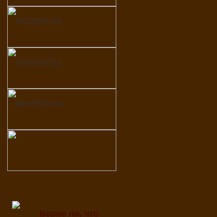
ПОДПИСКА
КОНТАКТЫ
МИНЕРАЛЫ
Верно ли, что