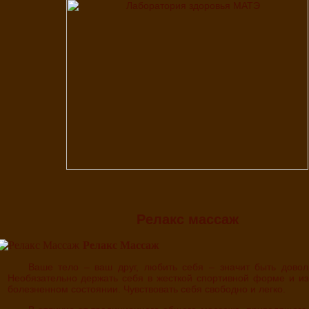
Релакс массаж
Релакс Массаж
Ваше тело – ваш друг, любить себя – значит быть довольным собой.
Необязательно держать себя в жесткой спортивной форме и и
болезненном состоянии. Чувствовать себя свободно и легко.