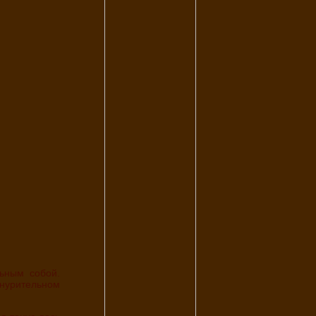
знурительном