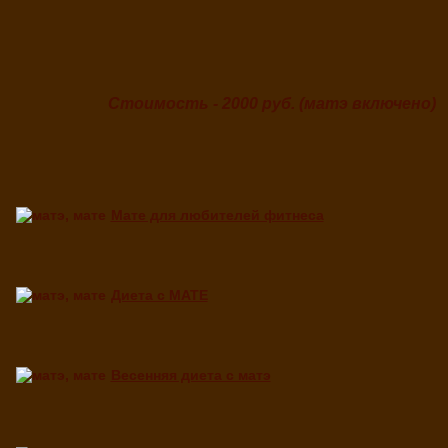
Стоимость - 2000 руб. (матэ включено)
Мате для любителей фитнеса
Диета с МАТЕ
Весенняя диета с матэ