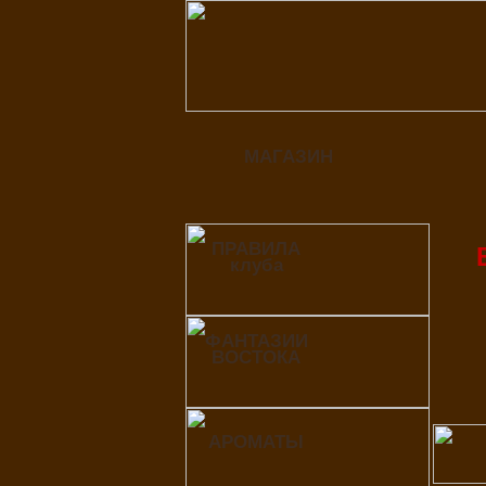
МАГАЗИН
ПРАВИЛА
клуба
ФАНТАЗИИ
ВОСТОКА
АРОМАТЫ