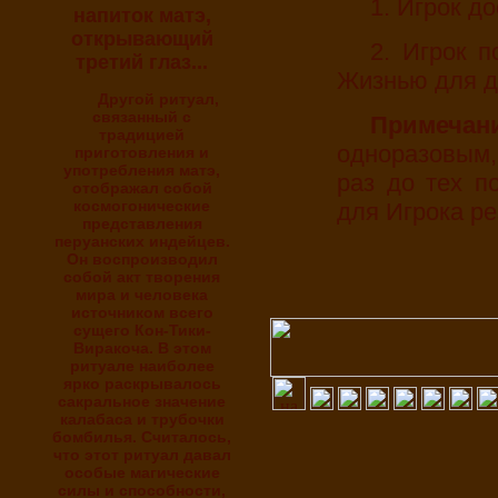
1. Игрок 
напиток матэ,
открывающий
2. Игрок получает практический навык Игры с
третий глаз...
Жизнью для д
Другой ритуал,
связанный с
Примечан
традицией
одноразовым,
приготовления и
употребления матэ,
раз до тех п
отображал собой
космогонические
для Игрока ре
представления
перуанских индейцев.
Он воспроизводил
собой акт творения
мира и человека
источником всего
сущего Кон-Тики-
Виракоча. В этом
ритуале наиболее
ярко раскрывалось
сакральное значение
калабаса и трубочки
бомбилья. Считалось,
что этот ритуал давал
особые магические
силы и способности,