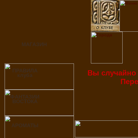
МАГАЗИН
ПРАВИЛА
Вы случайно 
клуба
Пер
ФАНТАЗИИ
ВОСТОКА
АРОМАТЫ