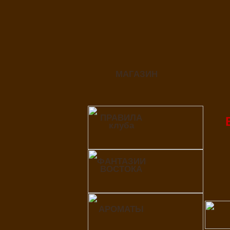
МАГАЗИН
ПРАВИЛА
клуба
ФАНТАЗИИ
ВОСТОКА
АРОМАТЫ