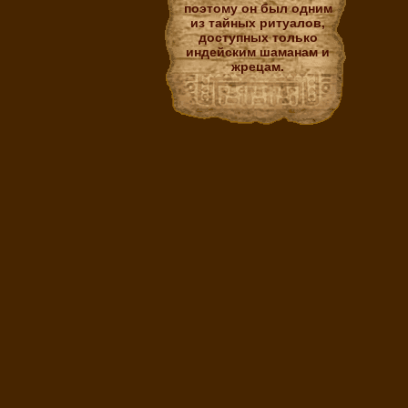
поэтому он был одним
из тайных ритуалов,
доступных только
индейским шаманам и
жрецам.