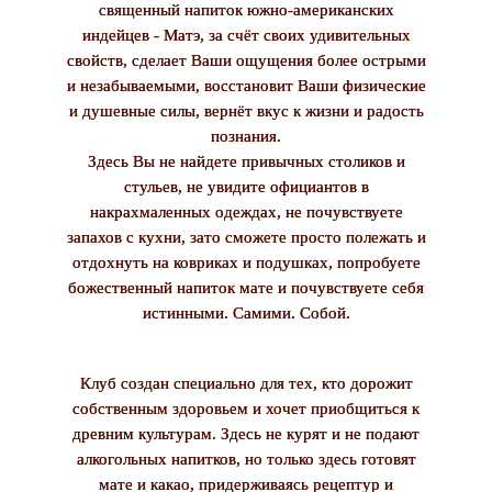
священный напиток южно-американских
индейцев - Матэ, за счёт своих удивительных
свойств, сделает Ваши ощущения более острыми
и незабываемыми, восстановит Ваши физические
и душевные силы, вернёт вкус к жизни и радость
познания.
Здесь Вы не найдете привычных столиков и
стульев, не увидите официантов в
накрахмаленных одеждах, не почувствуете
запахов с кухни, зато сможете просто полежать и
отдохнуть на ковриках и подушках, попробуете
божественный напиток мате и почувствуете себя
истинными. Самими. Собой.
Клуб создан специально для тех, кто дорожит
собственным здоровьем и хочет приобщиться к
древним культурам. Здесь не курят и не подают
алкогольных напитков, но только здесь готовят
мате и какао, придерживаясь рецептур и