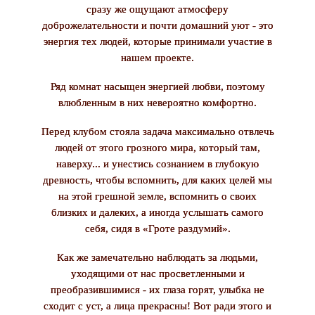
сразу же ощущают атмосферу
доброжелательности и почти домашний уют - это
энергия тех людей, которые принимали участие в
нашем проекте.
Ряд комнат насыщен энергией любви, поэтому
влюбленным в них невероятно комфортно.
Перед клубом стояла задача максимально отвлечь
людей от этого грозного мира, который там,
наверху... и унестись сознанием в глубокую
древность, чтобы вспомнить, для каких целей мы
на этой грешной земле, вспомнить о своих
близких и далеких, а иногда услышать самого
себя, сидя в «Гроте раздумий».
Как же замечательно наблюдать за людьми,
уходящими от нас просветленными и
преобразившимися - их глаза горят, улыбка не
сходит с уст, а лица прекрасны! Вот ради этого и