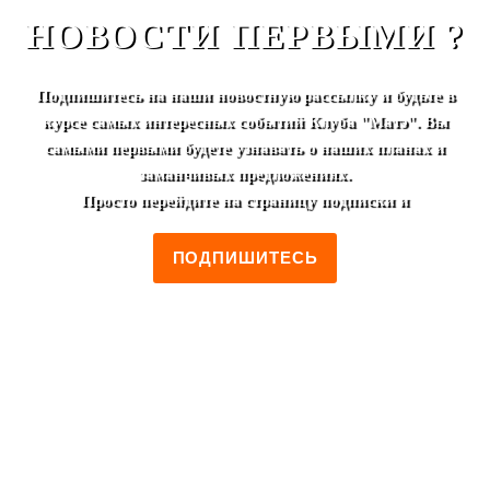
НОВОСТИ ПЕРВЫМИ ?
Подпишитесь на наши новостную рассылку и будьте в
курсе самых интересных событий Клуба "Матэ". Вы
самыми первыми будете узнавать о наших планах и
заманчивых предложениях.
Просто перейдите на страницу подписки и
ПОДПИШИТЕСЬ
+7 (495) 952-00-46
Москва, ул. Лестева, 19/2
Пн-Пт 12:00 - 00:00
Сб-Вс 14:00 - 00:00