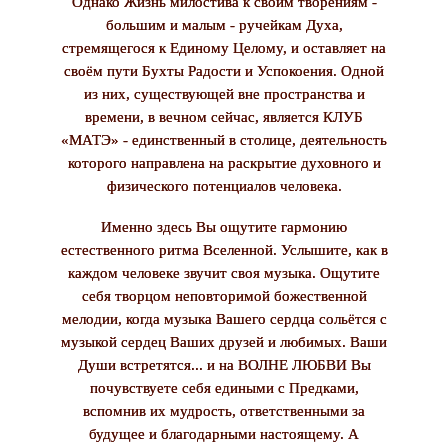
Однако Жизнь милостива к своим творениям -
большим и малым - ручейкам Духа,
стремящегося к Единому Целому, и оставляет на
своём пути Бухты Радости и Успокоения. Одной
из них, существующей вне пространства и
времени, в вечном сейчас, является КЛУБ
«МАТЭ» - единственный в столице, деятельность
которого направлена на раскрытие духовного и
физического потенциалов человека.
Именно здесь Вы ощутите гармонию
естественного ритма Вселенной. Услышите, как в
каждом человеке звучит своя музыка. Ощутите
себя творцом неповторимой божественной
мелодии, когда музыка Вашего сердца сольётся с
музыкой сердец Ваших друзей и любимых. Ваши
Души встретятся... и на ВОЛНЕ ЛЮБВИ Вы
почувствуете себя едиными с Предками,
вспомнив их мудрость, ответственными за
будущее и благодарными настоящему. А