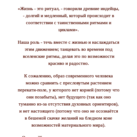
«Жизнь - это ритуал, - говорили древние индейцы,
- долгий и медленный, который происходит в
соответствии с таинственными ритмами и
циклами».
Наша роль - течь вместе с жизнью и наслаждаться
этим движением; танцевать во времени под
вселенские ритмы, делая это по возможности
красиво и радостно.
К сожалению, образ современного человека
можно сравнить с пресловутым растением
перекати-поле, у которого нет корней (потому что
они позабыты), нет будущего (так как оно
туманно из-за отсутствия духовных ориентиров),
и нет настоящего (потому что оно не осознаётся
в бешеной скачке желаний на бледном коне
возможностей материального мира).