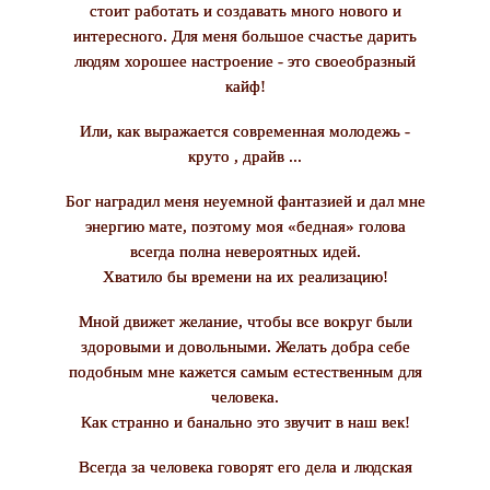
стоит работать и создавать много нового и
интересного. Для меня большое счастье дарить
людям хорошее настроение - это своеобразный
кайф!
Или, как выражается современная молодежь -
круто , драйв ...
Бог наградил меня неуемной фантазией и дал мне
энергию мате, поэтому моя «бедная» голова
всегда полна невероятных идей.
Хватило бы времени на их реализацию!
Мной движет желание, чтобы все вокруг были
здоровыми и довольными. Желать добра себе
подобным мне кажется самым естественным для
человека.
Как странно и банально это звучит в наш век!
Всегда за человека говорят его дела и людская