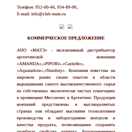
Телефон: 952-00-46, 954-89-06,
E-mail: info@club-mate.ru
КОММЕРЧЕСКОЕ ПРЕДЛОЖЕНИЕ
АНО «МАТЭ» - эксклюзивный дистрибьютор
аргентинской компании
«AMANDA»,«PIPORI»,«Саstiello»,
«Aquatadora»,«Nanduty». Компании известны на
мировом рынке своим опытом в области
выращивания самого высококачественного сырья
на собственных экологически чистых плантациях
в провинциях Мессионес в Аргентине. Продукция
компаний представлены в высокоразвитых
странах они обладают высокими технологиями
производства и лабораториями контроля и
качества продукта, позволяющими сохранять
целебные свойства напитка. Безукоризненное