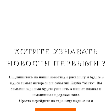
ХОТИТЕ УЗНАВАТЬ
НОВОСТИ ПЕРВЫМИ ?
Подпишитесь на наши новостную рассылку и будьте в
курсе самых интересных событий Клуба "Матэ". Вы
самыми первыми будете узнавать о наших планах и
заманчивых предложениях.
Просто перейдите на страницу подписки и