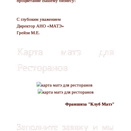
процветание Вашему бизнесу!
С глубоким уважением
Директор АНО «МАТЭ»
Грейзи М.Е.
Карта матэ для
Ресторанов
Франшиза "Клуб Матэ"
Заполните заявку и мы