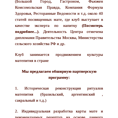
(Большой Город, Гастроном, Фьюжен
Комсомольская Правда, Компания Формула
Здоровья, Ресторанные Ведомости и т.д. около 40
статей посвященных мате, где клуб выступает в
качестве эксперта по напитку
(
Посмотерь
подробнее...
)
. Деятельность Центра отмечена
дипломами Правительства Москвы, Министерства
сельского хозяйства РФ и др.
Клуб занимается продвижением культуры
матепития в стране
Мы предлагаем обширную партнерскую
программу:
1. Историческая реконструкция ритуалов
матепития (бразильский, аргентинский ,
сакральный и т.д.)
2. Индивидуальная разработка карты мате и
рекомендуемых рецептур на основе данного