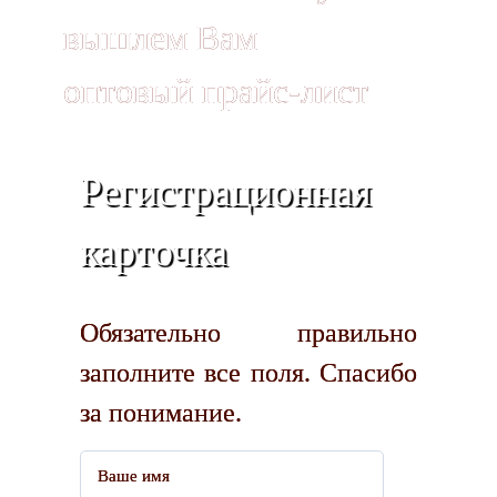
вышлем Вам
оптовый прайс-лист
Регистрационная
карточка
Обязательно правильно
заполните все поля. Спасибо
за понимание.
Ваше имя