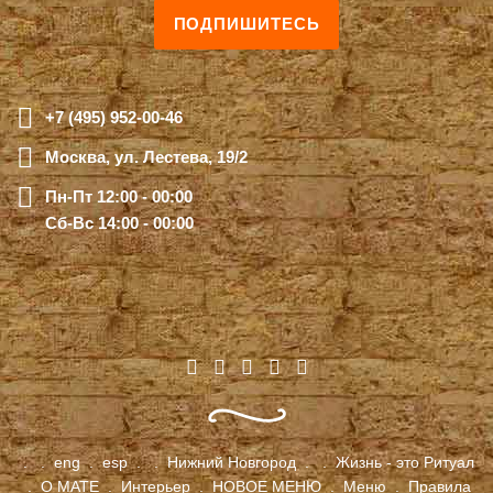
ПОДПИШИТЕСЬ
+7 (495) 952-00-46
Москва, ул. Лестева, 19/2
Пн-Пт 12:00 - 00:00
Сб-Вс 14:00 - 00:00
.
.
eng
.
esp
.
.
Нижний Новгород
.
.
Жизнь - это Ритуал
.
О МАТЕ
.
Интерьер
.
НОВОЕ МЕНЮ
.
Меню
.
Правила