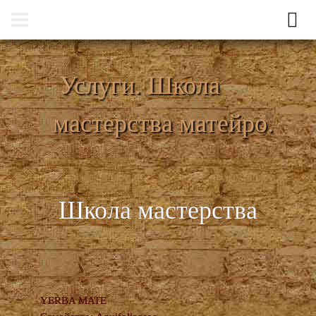
Услуги. Школа
мастерства матейро.
Школа мастерства
YERBA MATE