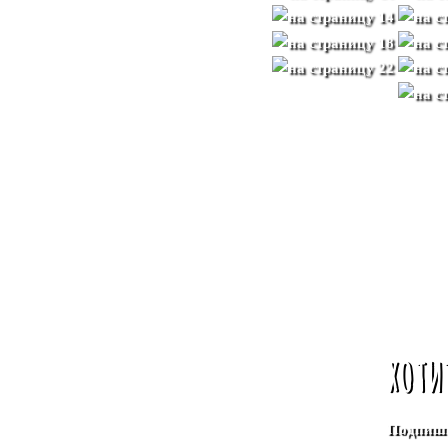
ХОТИ
Подпиши