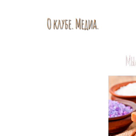
О клубе. Медиа.
Мы