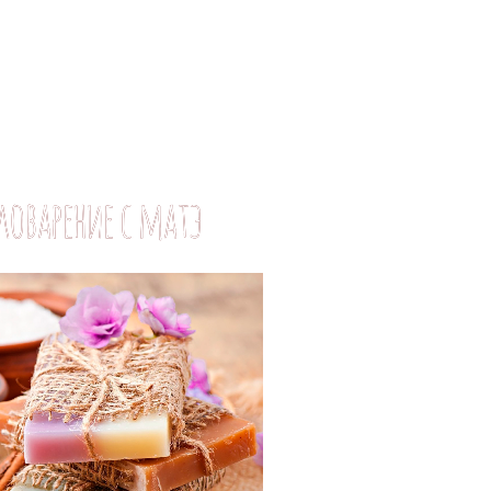
ловарение с матэ