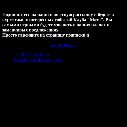
первыми ?
Подпишитесь на наши новостную рассылку и будьте в
курсе самых интересных событий Клуба "Матэ". Вы
самыми первыми будете узнавать о наших планах и
заманчивых предложениях.
Просто перейдите на страницу подписки и
подпишитесь
+7 (495) 952-00-46
Москва, ул. Лестева, 19/2
Пн-Пт 12:00 - 00:00
Сб-Вс 14:00 - 00:00