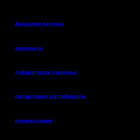
фантазии востока
минералы
лаборатория здоровья
подарочные сертификаты
предсказания
ХОТИТЕ узнавать НОВОСТИ