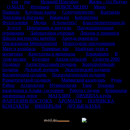
.
.
eng
.
esp
.
.
Нижний Новгород
.
.
Жизнь - это Ритуал
.
О МАТЕ
.
Интерьер
.
НОВОЕ МЕНЮ
.
Меню
.
Правила
.
Клубные карты
.
Сотрудничество
.
Контакты
.
Дипломы и Награды
.
Вакансии
.
Библиотека
.
Фотогалерея
.
Медиа
.
А почитать?
.
Благотворительность
.
Услуги
.
Церемонии и ритуалы
.
Предсказательные
церемонии
.
Лаборатория здоровья
.
Лекции и тренинги
.
Школа мастерства матейро
.
Аренда реквизита
.
Организация Мероприятий
.
Новогодние предложения
.
.
Мате и калабасы
.
Травяные чаи
.
Арабские духи и
косметика
.
Кристаллы и минералы
.
.
Ближайшее
.
В
этом месяце
.
Будущие
.
Архив событий
.
Селигер 2009
.
Подарки
.
Антистрессовый подарок
.
Корпоративный
подарок
.
Деловой подарок
.
Экзотический подарок
.
Космический подарок
.
Психологический подарок
.
Романтический подарок
.
.
Майянский календарь
.
Руны
.
Рэйки
.
Астрология
.
Нумерология
.
Таро
.
Техника
вхождения в Альфа- состояние
.
Работа с родом
.
Коррекция
жизненных дорог
. .
МАГАЗИН
.
ПРАВИЛА клуба
.
ФАНТАЗИИ ВОСТОКА
.
АРОМАТЫ
.
ПОДПИСКА
.
КОНТАКТЫ
.
МИНЕРАЛЫ
.
ДРУЗЬЯ КЛУБА
.