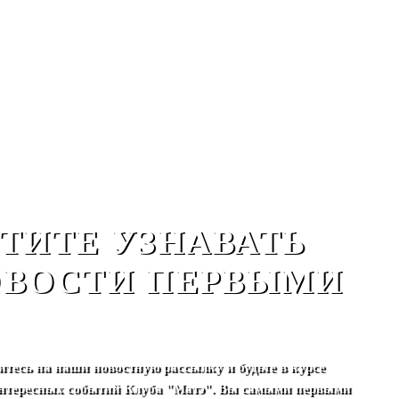
ТИТЕ УЗНАВАТЬ
ВОСТИ ПЕРВЫМИ
тесь на наши новостную рассылку и будьте в курсе
нтересных событий Клуба "Матэ". Вы самыми первыми