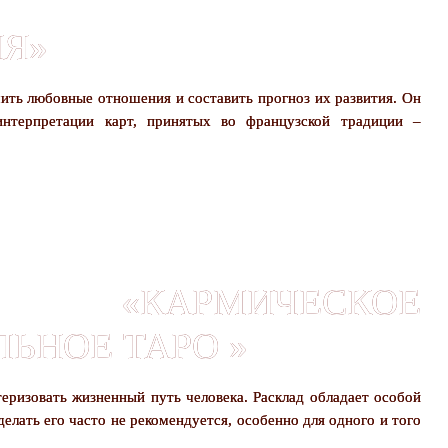
ИЯ»
чить любовные отношения и составить прогноз их развития. Он
интерпретации карт, принятых во французской традиции –
АРМИЧЕСКОЕ
ЬНОЕ ТАРО »
теризовать жизненный путь человека. Расклад обладает особой
елать его часто не рекомендуется, особенно для одного и того