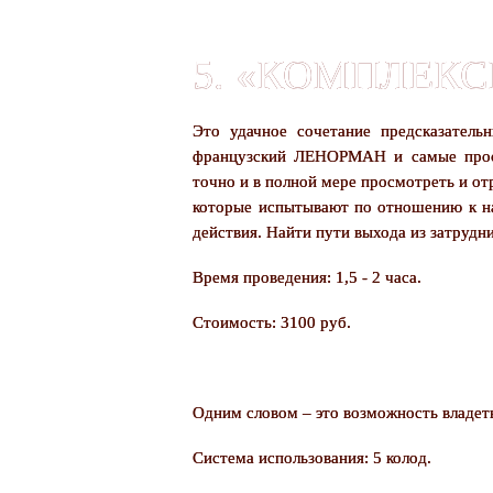
5. «КОМПЛЕК
Это удачное сочетание предсказатель
французский ЛЕНОРМАН и самые прост
точно и в полной мере просмотреть и от
которые испытывают по отношению к на
действия. Найти пути выхода из затрудн
Время проведения: 1,5 - 2 часа.
Стоимость: 3100 руб.
Одним словом – это возможность владет
Система использования: 5 колод.