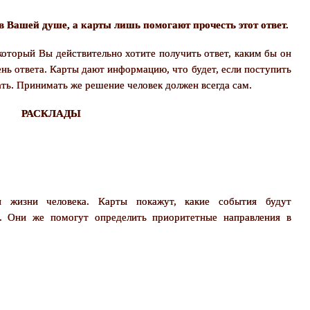
в Вашей душе, а карты лишь помогают прочесть этот ответ.
 который Вы действительно хотите получить ответ, каким бы он
нь ответа. Карты дают информацию, что будет, если поступить
лать. Принимать же решение человек должен всегда сам.
РАСКЛАДЫ
ы жизни человека. Карты покажут, какие события будут
. Они же помогут определить приоритетные направления в