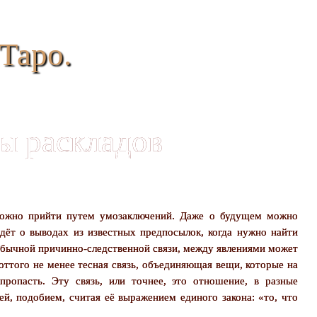
Таро.
ы раскладов
можно прийти путем умозаключений. Даже о будущем можно
идёт о выводах из известных предпосылок, когда нужно найти
обычной причинно-следственной связи, между явлениями может
 оттого не менее тесная связь, объединяющая вещи, которые на
пропасть. Эту связь, или точнее, это отношение, в разные
ей, подобием, считая её выражением единого закона: «то, что