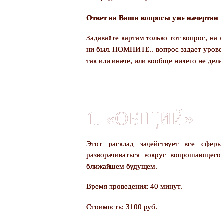
Ответ на Ваши вопросы уже начертан 
Задавайте картам только тот вопрос, на
ни был. ПОМНИТЕ.. вопрос задает урове
так или иначе, или вообще ничего не де
1. «ОБЩИЙ»
Этот расклад задействует все сфер
разворачиваться вокруг вопрошающего
ближайшем будущем.
Время проведения: 40 минут.
Стоимость: 3100 руб.