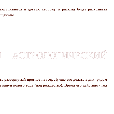
акручивается в другую сторону, и расклад будет раскрывать
ощением.
Й АСТРОЛОГИЧЕСКИЙ
ть развернутый прогноз на год. Лучше его делать в дни, рядом
канун нового года (под рождество). Время его действия - год