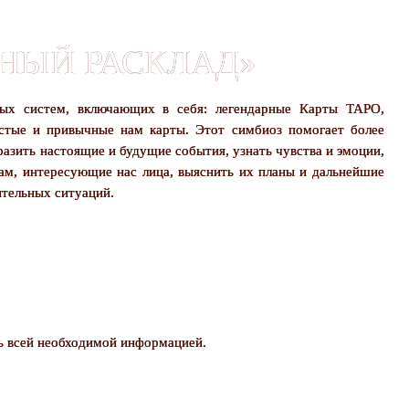
СНЫЙ РАСКЛАД»
ных систем, включающих в себя: легендарные Карты ТАРО,
ые и привычные нам карты. Этот симбиоз помогает более
разить настоящие и будущие события, узнать чувства и эмоции,
м, интересующие нас лица, выяснить их планы и дальнейшие
ительных ситуаций.
ь всей необходимой информацией.