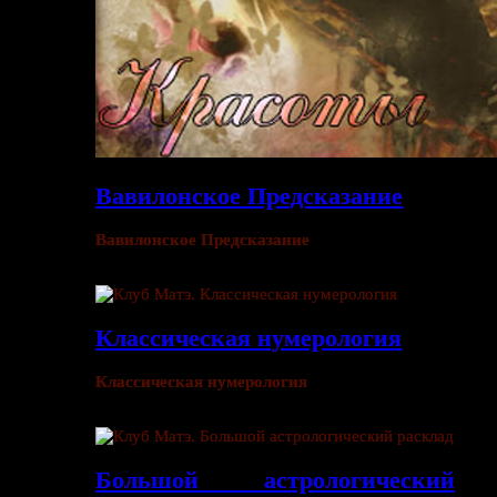
Вавилонское Предсказание
Вавилонское Предсказание
Классическая нумерология
Классическая нумерология
Большой астрологический