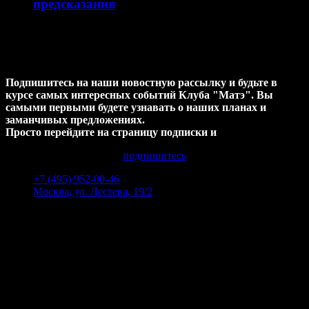
предсказания
ХОТИТЕ узнавать НОВОСТИ
первыми ?
Подпишитесь на наши новостную рассылку и будьте в
курсе самых интересных событий Клуба "Матэ". Вы
самыми первыми будете узнавать о наших планах и
заманчивых предложениях.
Просто перейдите на страницу подписки и
подпишитесь
+7 (495) 952-00-46
Москва, ул. Лестева, 19/2
Пн-Пт 12:00 - 00:00
Сб-Вс 14:00 - 00:00