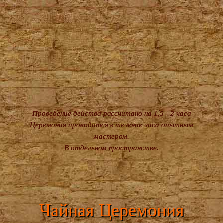
Проведение действа рассчитано на 1,5 - 2 часа
Церемония проводится в течение часа опытным
мастером.
В отдельном пространстве.
Чайная Церемония