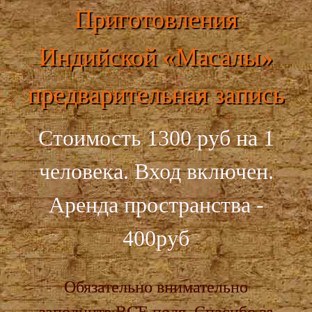
Приготовления
Индийской «Масалы»
предварительная запись
Стоимость 1300 руб на 1
человека. Вход включен.
Аренда пространства -
400руб
Обязательно внимательно