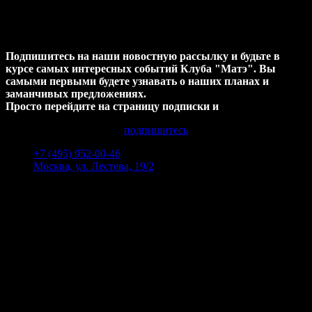
ХОТИТЕ узнавать НОВОСТИ
первыми ?
Подпишитесь на наши новостную рассылку и будьте в
курсе самых интересных событий Клуба "Матэ". Вы
самыми первыми будете узнавать о наших планах и
заманчивых предложениях.
Просто перейдите на страницу подписки и
подпишитесь
+7 (495) 952-00-46
Москва, ул. Лестева, 19/2
Пн-Пт 12:00 - 00:00
Сб-Вс 14:00 - 00:00