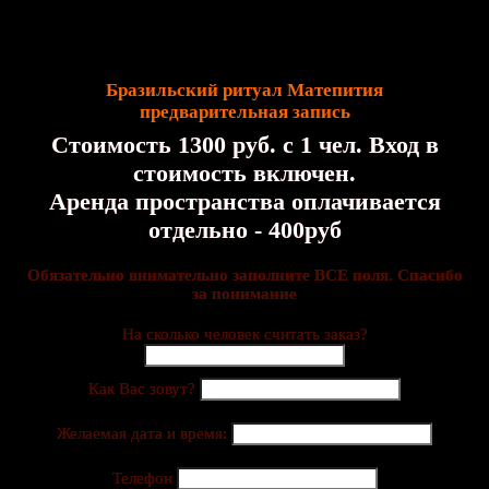
Бразильский ритуал Матепития
предварительная запись
Стоимость 1300 руб. с 1 чел. Вход в
стоимость включен.
Аренда пространства оплачивается
отдельно - 400руб
Обязательно внимательно заполните ВСЕ поля. Cпасибо
за понимание
На сколько человек считать заказ?
Как Вас зовут?
Желаемая дата и время:
Телефон