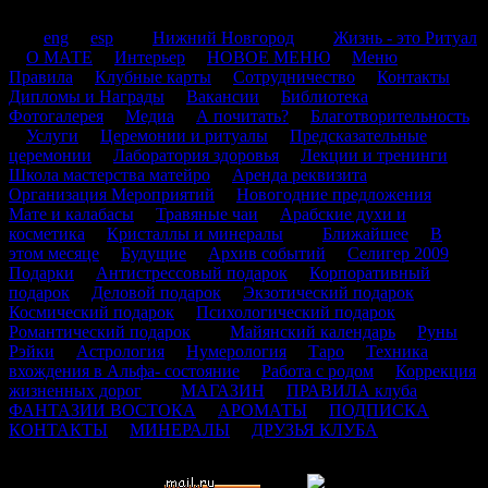
.
.
eng
.
esp
.
.
Нижний Новгород
.
.
Жизнь - это Ритуал
.
О МАТЕ
.
Интерьер
.
НОВОЕ МЕНЮ
.
Меню
.
Правила
.
Клубные карты
.
Сотрудничество
.
Контакты
.
Дипломы и Награды
.
Вакансии
.
Библиотека
.
Фотогалерея
.
Медиа
.
А почитать?
.
Благотворительность
.
Услуги
.
Церемонии и ритуалы
.
Предсказательные
церемонии
.
Лаборатория здоровья
.
Лекции и тренинги
.
Школа мастерства матейро
.
Аренда реквизита
.
Организация Мероприятий
.
Новогодние предложения
.
.
Мате и калабасы
.
Травяные чаи
.
Арабские духи и
косметика
.
Кристаллы и минералы
.
.
Ближайшее
.
В
этом месяце
.
Будущие
.
Архив событий
.
Селигер 2009
.
Подарки
.
Антистрессовый подарок
.
Корпоративный
подарок
.
Деловой подарок
.
Экзотический подарок
.
Космический подарок
.
Психологический подарок
.
Романтический подарок
.
.
Майянский календарь
.
Руны
.
Рэйки
.
Астрология
.
Нумерология
.
Таро
.
Техника
вхождения в Альфа- состояние
.
Работа с родом
.
Коррекция
жизненных дорог
. .
МАГАЗИН
.
ПРАВИЛА клуба
.
ФАНТАЗИИ ВОСТОКА
.
АРОМАТЫ
.
ПОДПИСКА
.
КОНТАКТЫ
.
МИНЕРАЛЫ
.
ДРУЗЬЯ КЛУБА
.