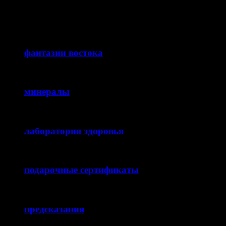
фантазии востока
минералы
лаборатория здоровья
подарочные сертификаты
предсказания