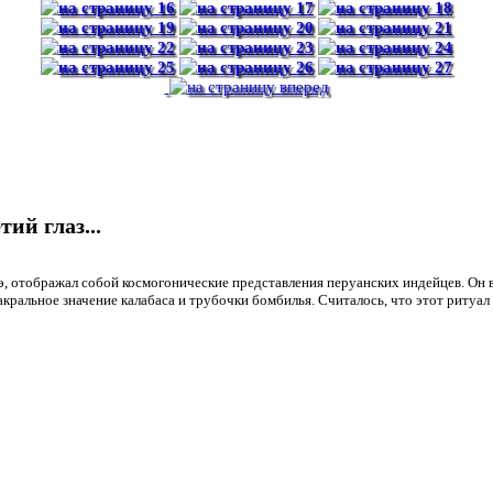
ий глаз...
э, отображал собой космогонические представления перуанских индейцев. Он 
кральное значение калабаса и трубочки бомбилья. Считалось, что этот ритуал