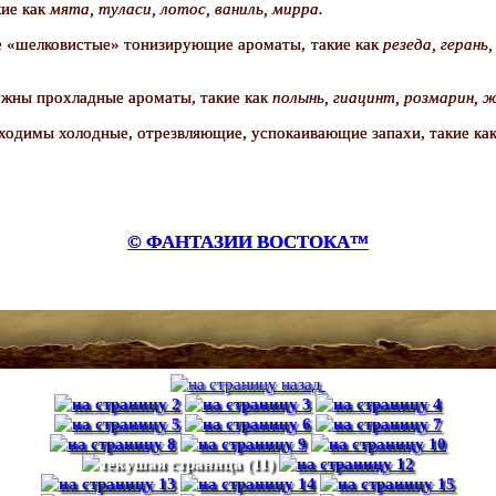
кие как
мята, туласи, лотос, ваниль, мирра.
 «шелковистые» тонизирующие ароматы, такие как
резеда, герань,
жны прохладные ароматы, такие как
полынь, гиацинт, розмарин, ж
ходимы холодные, отрезвляющие, успокаивающие запахи, такие ка
© ФАНТАЗИИ ВОСТОКА™