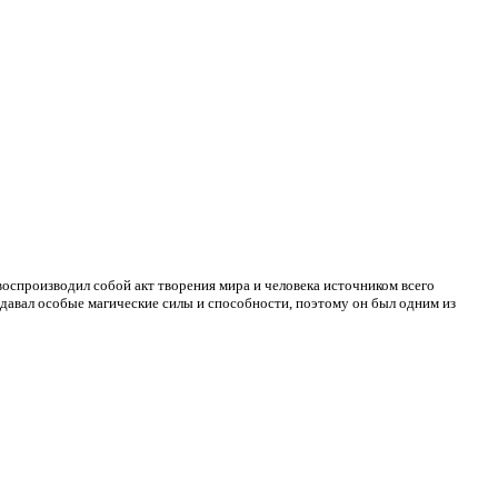
воспроизводил собой акт творения мира и человека источником всего
 давал особые магические силы и способности, поэтому он был одним из