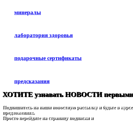
минералы
лаборатория здоровья
подарочные сертификаты
предсказания
ХОТИТЕ узнавать НОВОСТИ первыми
Подпишитесь на наши новостную рассылку и будьте в курс
предложениях.
Просто перейдите на страницу подписки и