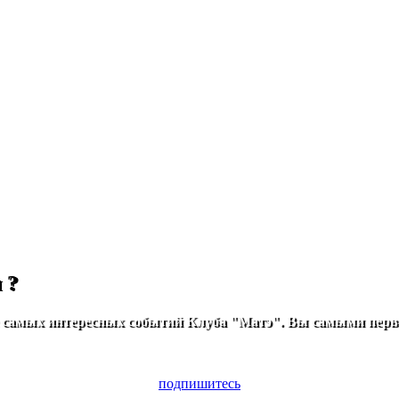
 ?
е самых интересных событий Клуба "Матэ". Вы самыми перв
подпишитесь