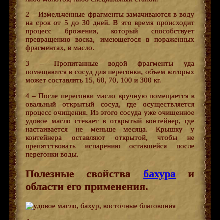
2 – Измельченные фрагменты замачиваются в воду
на срок от 5 до 30 дней. В это время происходит
процесс брожения, который способствует
превращению воска, имеющегося в пораженных
фрагментах, в масло.
3 – Пропитанные водой фрагменты уда
помещаются в сосуд для перегонки, объем которых
может составлять 15, 60, 70, 100 и 300 кг.
4 – После перегонки масло вручную помещается в
овальный открытый сосуд, где осуществляется
процесс очищения. Из этого сосуда уже очищенное
удовое масло стекает в открытый контейнер, где
настаивается не меньше месяца. Крышку у
контейнера оставляют открытой, чтобы не
препятствовать испарению оставшейся после
перегонки воды.
Полезные свойства
бахура
и
области его применения.