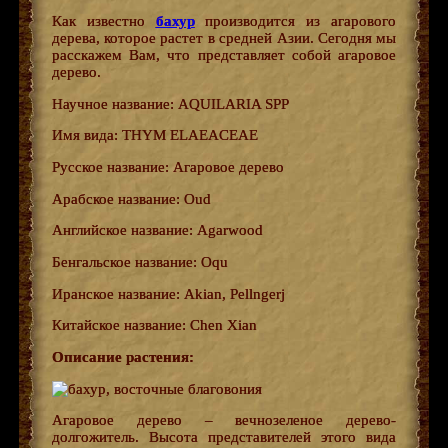
Как известно
бахур
производится из агарового
дерева, которое растет в средней Азии. Сегодня мы
расскажем Вам, что представляет собой агаровое
дерево.
Научное название: AQUILARIA SPP
Имя вида: THYM ELAEACEAE
Русское название: Агаровое дерево
Арабское название: Oud
Английское название: Agarwood
Бенгальское название: Oqu
Иранское название: Akian, Pellngerj
Китайское название: Chen Xian
Описание растения:
Агаровое дерево – вечнозеленое дерево-
долгожитель. Высота представителей этого вида