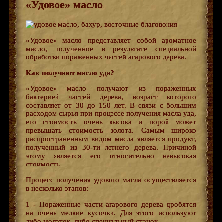
«Удовое» масло
«Удовое» масло представляет собой ароматное
масло, полученное в результате специальной
обработки пораженных частей агарового дерева.
Как получают масло уда?
«Удовое» масло получают из пораженных
бактерией частей дерева, возраст которого
составляет от 30 до 150 лет. В связи с большим
расходом сырья при процессе получения масла уда,
его стоимость очень высока и порой может
превышать стоимость золота. Самым широко
распространенным видом масла является продукт,
полученный из 30-ти летнего дерева. Причиной
этому является его относительно невысокая
стоимость.
Процесс получения удового масла осуществляется
в несколько этапов:
1 - Пораженные части агарового дерева дробятся
на очень мелкие кусочки. Для этого используют
либо молоток, либо специальный станок.