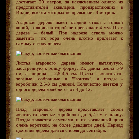
достигает 20 метров, за исключением одного из
представителей аквиларии, произрастающих в
Индии, высота которых не превышает 8 метров.
Агаровое дерево имеет гладкий ствол с тонкой
корой, толщина которой не превышает 4 мм. Цвет
дерева – белый. При надрезе ствола можно
заметить, что кора очень плотно прилегает к
самому стволу дерева.
Листья агарового дерева имеют вытянутую,
заостренную к концу форму. Их длина около 5-9
см, а ширина – 2,5-4,5 см. Цветы - желтовато-
зеленые, собранные в ""зонтик", а плоды -
коробочки 2,5-3 см длиной. Количество цветков у
одного дерева колеблется от 4 до 12.
Плод агарового дерева представляет собой
желтовато-зеленые коробочки до 5,2 см в длину.
Плоды являются семенами и их жизненный цикл
очень короткий, не более двадцати дней. Период
цветения дерева длится с июля до сентября.