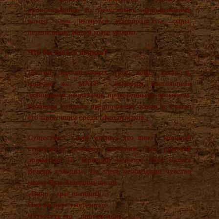
происхождения, то, безусловно, афродизиаками
номер один являются морепродукты, сыры,
перепелиные яйца и козье молоко.
Что бы такого попить?
Настои перечисленных трав, кофе, какао и,
конечно же, МАТЕ , являются настоящими
любовными напитками, проверенными временем.
Казанова отдавал предпочтение какао и считал
его наилучшим среди афродизиаков.
Существует также мнение, что вино - мощный
стимулятор полового влечения. Так, римский
драматург П. Теренций заметил: «Без Бахуса
Венера холодна». Но здесь необходимо чувство
меры. Еще Авиценна писал:
«Вино – враг пьяницы,
Оно же друг умеренного,
Чуть-чуть его – противоядие,