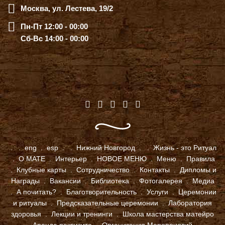
Москва, ул. Лестева, 19/2
Пн-Пт 12:00 - 00:00
Сб-Вс 14:00 - 00:00
.
.
eng
.
esp
.
.
Нижний Новгород
.
.
Жизнь - это Ритуал
.
О МАТЕ
.
Интерьер
.
НОВОЕ МЕНЮ
.
Меню
.
Правила
.
Клубные карты
.
Сотрудничество
.
Контакты
.
Дипломы и
Награды
.
Вакансии
.
Библиотека
.
Фотогалерея
.
Медиа
.
А почитать?
.
Благотворительность
.
Услуги
.
Церемонии
и ритуалы
.
Предсказательные церемонии
.
Лаборатория
здоровья
.
Лекции и тренинги
.
Школа мастерства матейро