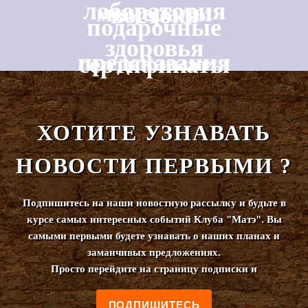
лаборатория
минералы
востока
подарочные
здоровья
предсказания
сертификаты
ХОТИТЕ УЗНАВАТЬ
НОВОСТИ ПЕРВЫМИ ?
Подпишитесь на наши новостную рассылку и будьте в
курсе самых интересных событий Клуба "Матэ". Вы
самыми первыми будете узнавать о наших планах и
заманчивых предложениях.
Просто перейдите на страницу подписки и
ПОДПИШИТЕСЬ