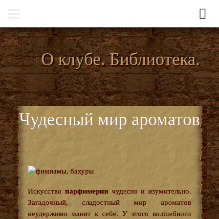
О клубе. Библиотека.
Чудесный мир ароматов
Искусство
парфюмерии
чудесно и изумительно.
Загадочный, сладостный мир ароматов
неудержимо манит к себе. У этого волшебного