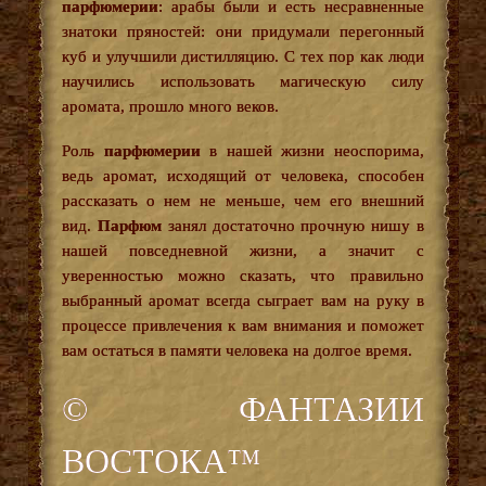
парфюмерии
: арабы были и есть несравненные
знатоки пряностей: они придумали перегонный
куб и улучшили дистилляцию. С тех пор как люди
научились использовать магическую силу
аромата, прошло много веков.
Роль
парфюмерии
в нашей жизни неоспорима,
ведь аромат, исходящий от человека, способен
рассказать о нем не меньше, чем его внешний
вид.
Парфюм
занял достаточно прочную нишу в
нашей повседневной жизни, а значит с
уверенностью можно сказать, что правильно
выбранный аромат всегда сыграет вам на руку в
процессе привлечения к вам внимания и поможет
вам остаться в памяти человека на долгое время.
© ФАНТАЗИИ
ВОСТОКА™