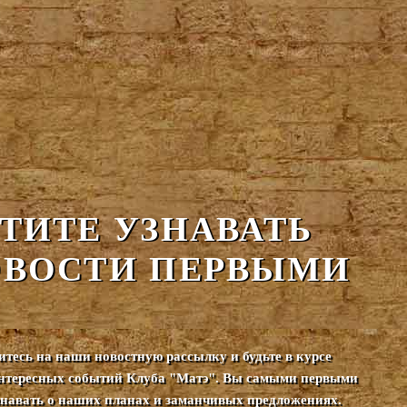
ТИТЕ УЗНАВАТЬ
ВОСТИ ПЕРВЫМИ
тесь на наши новостную рассылку и будьте в курсе
нтересных событий Клуба "Матэ". Вы самыми первыми
узнавать о наших планах и заманчивых предложениях.