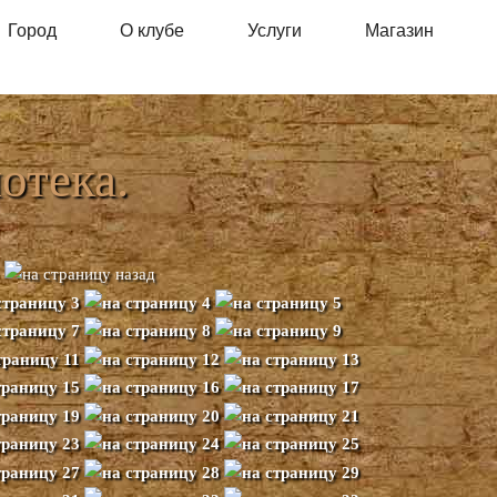
Город
О клубе
Услуги
Магазин
отека.